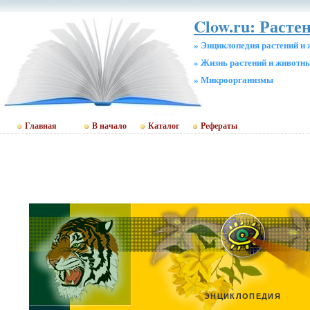
Clow.ru: Расте
» Энциклопедия растений и
» Жизнь растений и животн
» Микроорганизмы
Главная
В начало
Каталог
Рефераты
ЭНЦИКЛОПЕДИЯ